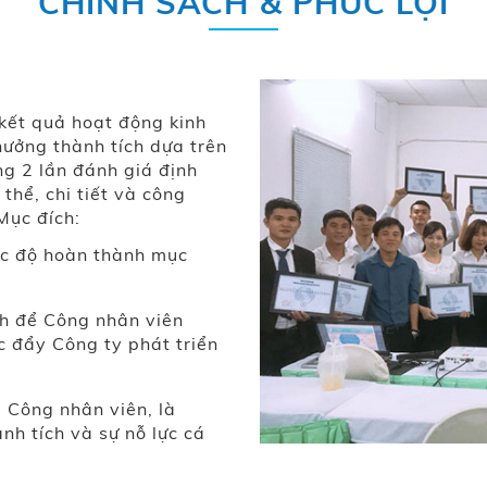
CHÍNH SÁCH & PHÚC LỢI
 kết quả hoạt động kinh
hưởng thành tích dựa trên
ng 2 lần đánh giá định
thể, chi tiết và công
Mục đích:
c độ hoàn thành mục
h để Công nhân viên
c đẩy Công ty phát triển
Công nhân viên, là
nh tích và sự nỗ lực cá