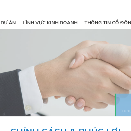
DỰ ÁN
LĨNH VỰC KINH DOANH
THÔNG TIN CỔ ĐÔ
Trang