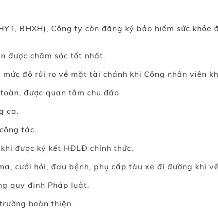
BHYT, BHXH), Công ty còn đăng ký bảo hiểm sức khỏe 
n được chăm sóc tốt nhất.
 mức độ rủi ro về mặt tài chánh khi Công nhân viên k
 toàn, được quan tâm chu đáo
g ca.
công tác.
khi được ký kết HĐLĐ chính thức.
 ma, cưới hỏi, đau bệnh, phụ cấp tàu xe đi đường khi 
ng quy định Pháp luật.
trường hoàn thiện.