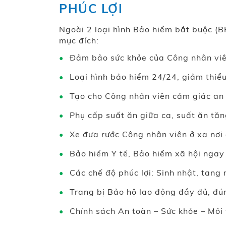
PHÚC LỢI
Ngoài 2 loại hình Bảo hiểm bắt buộc (
mục đích:
Đảm bảo sức khỏe của Công nhân viê
Loại hình bảo hiểm 24/24, giảm thiểu
Tạo cho Công nhân viên cảm giác an
Phụ cấp suất ăn giữa ca, suất ăn tăn
Xe đưa rước Công nhân viên ở xa nơi 
Bảo hiểm Y tế, Bảo hiểm xã hội ngay 
Các chế độ phúc lợi: Sinh nhật, tang
Trang bị Bảo hộ lao động đầy đủ, đú
Chính sách An toàn – Sức khỏe – Môi 