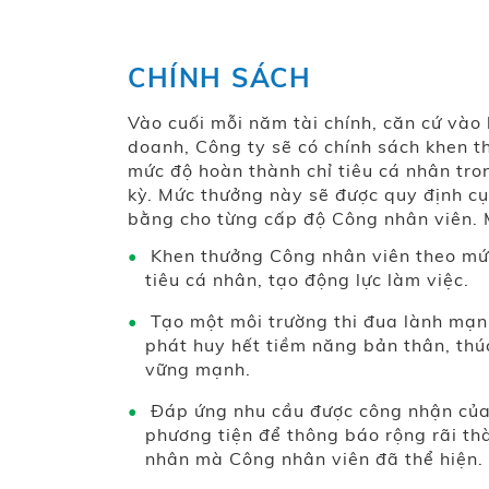
CHÍNH SÁCH
Vào cuối mỗi năm tài chính, căn cứ vào
doanh, Công ty sẽ có chính sách khen t
mức độ hoàn thành chỉ tiêu cá nhân tro
kỳ. Mức thưởng này sẽ được quy định cụ 
bằng cho từng cấp độ Công nhân viên. 
Khen thưởng Công nhân viên theo mứ
tiêu cá nhân, tạo động lực làm việc.
Tạo một môi trường thi đua lành mạn
phát huy hết tiềm năng bản thân, thú
vững mạnh.
Đáp ứng nhu cầu được công nhận của 
phương tiện để thông báo rộng rãi thà
nhân mà Công nhân viên đã thể hiện.