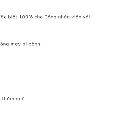
đặc biệt 100% cho Công nhân viên với
hông may bị bệnh.
về thăm quê…