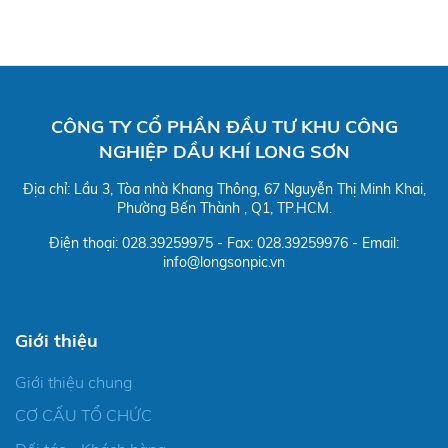
CÔNG TY CỔ PHẦN ĐẦU TƯ KHU CÔNG
NGHIỆP DẦU KHÍ LONG SƠN
Địa chỉ: Lầu 3, Tòa nhà Khang Thông, 67 Nguyễn Thị Minh Khai,
Phường Bến Thành , Q1, TP.HCM.
Điện thoại: 028.39259975 - Fax: 028.39259976 - Email:
info@longsonpic.vn
Giới thiệu
Giới thiệu chung
CƠ CẤU TỔ CHỨC