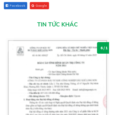
Facebook
Google
TIN TỨC KHÁC
6 / 1