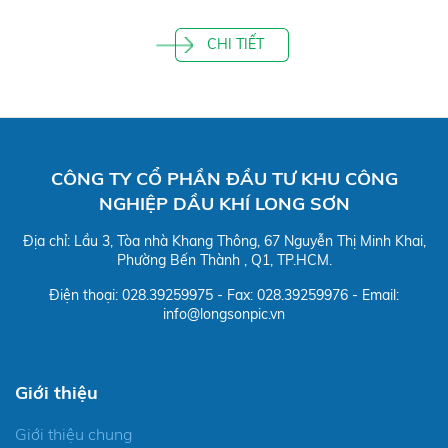
CHI TIẾT
CÔNG TY CỔ PHẦN ĐẦU TƯ KHU CÔNG
NGHIỆP DẦU KHÍ LONG SƠN
Địa chỉ: Lầu 3, Tòa nhà Khang Thông, 67 Nguyễn Thị Minh Khai,
Phường Bến Thành , Q1, TP.HCM.
Điện thoại: 028.39259975 - Fax: 028.39259976 - Email:
info@longsonpic.vn
Giới thiệu
Giới thiệu chung