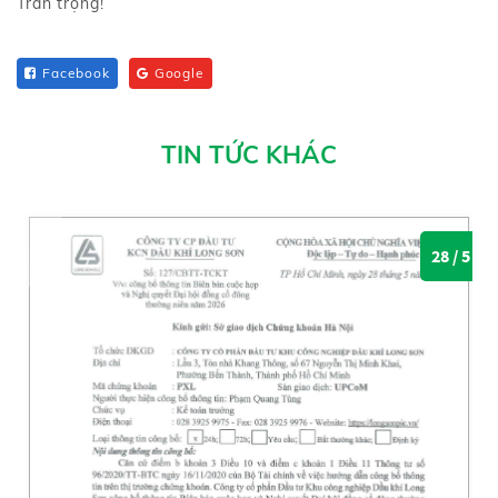
Trân trọng!
Facebook
Google
TIN TỨC KHÁC
28 / 5