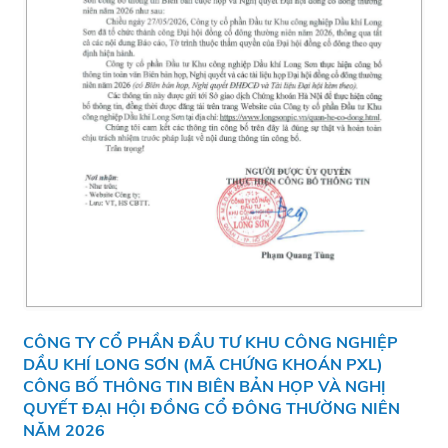
CÔNG TY CỔ PHẦN ĐẦU TƯ KHU CÔNG NGHIỆP
DẦU KHÍ LONG SƠN (MÃ CHỨNG KHOÁN PXL)
CÔNG BỐ THÔNG TIN BIÊN BẢN HỌP VÀ NGHỊ
QUYẾT ĐẠI HỘI ĐỒNG CỔ ĐÔNG THƯỜNG NIÊN
NĂM 2026