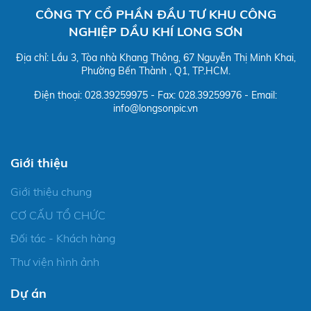
CÔNG TY CỔ PHẦN ĐẦU TƯ KHU CÔNG
NGHIỆP DẦU KHÍ LONG SƠN
Địa chỉ: Lầu 3, Tòa nhà Khang Thông, 67 Nguyễn Thị Minh Khai,
Phường Bến Thành , Q1, TP.HCM.
Điện thoại: 028.39259975 - Fax: 028.39259976 - Email:
info@longsonpic.vn
Giới thiệu
Giới thiệu chung
CƠ CẤU TỔ CHỨC
Đối tác - Khách hàng
Thư viện hình ảnh
Dự án