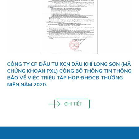
CÔNG TY CP ĐẦU TƯ KCN DẦU KHÍ LONG SƠN (MÃ
CHỨNG KHOÁN PXL) CÔNG BỐ THÔNG TIN THÔNG
BÁO VỀ VIỆC TRIỆU TẬP HỌP ĐHĐCĐ THƯỜNG
NIÊN NĂM 2020.
CHI TIẾT