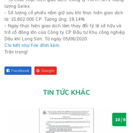
lượng Gelex.
- Số lượng cổ phiếu nắm giữ sau khi thực hiện giao dịch
là: 15.802.005 CP. Tương ứng: 19,14%
- Ngày thực hiện giao dịch làm thay đổi tỷ lệ sở hữu và
trở cổ đông lớn của Công ty CP Đầu tư Khu công nghiệp
Dầu khí Long Sơn: Từ ngày 05/06/2020
Chi tiết như File đính kèm.
Trân trọng!
Facebook
Google
TIN TỨC KHÁC
10 / 6