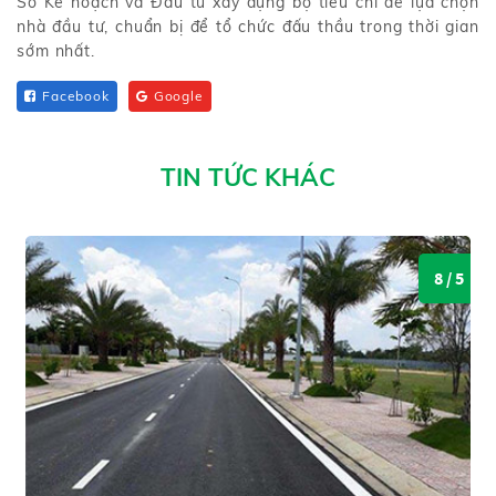
Sở Kế hoạch và Đầu tư xây dựng bộ tiêu chí để lựa chọn
nhà đầu tư, chuẩn bị để tổ chức đấu thầu trong thời gian
sớm nhất.
Facebook
Google
TIN TỨC KHÁC
8 / 5