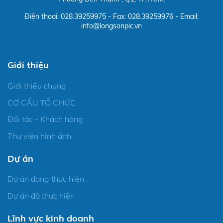
Điện thoại: 028.39259975 - Fax: 028.39259976 - Email:
info@longsonpic.vn
Giới thiệu
Giới thiệu chung
CƠ CẤU TỔ CHỨC
Đối tác - Khách hàng
Thư viện hình ảnh
Dự án
Dự án đang thực hiện
Dự án đã thực hiện
Lĩnh vực kinh doanh