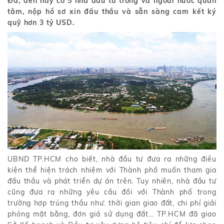
Đa, đến nay có 5 nhà đầu tư trong và ngoài nước quan
tâm, nộp hồ sơ xin đấu thầu và sẵn sàng cam kết ký
quỹ hơn 3 tỷ USD.
UBND TP.HCM cho biết, nhà đầu tư đưa ra những điều
kiện thể hiện trách nhiệm với Thành phố muốn tham gia
đấu thầu và phát triển dự án trên. Tuy nhiên, nhà đầu tư
cũng đưa ra những yêu cầu đối với Thành phố trong
trường hợp trúng thầu như: thời gian giao đất, chi phí giải
phóng mặt bằng, đơn giá sử dụng đất… TP.HCM đã giao