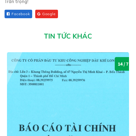
Trân trọng!
Facebook
Google
TIN TỨC KHÁC
14 / 7