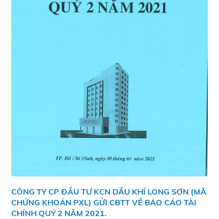
CÔNG TY CP ĐẦU TƯ KCN DẦU KHÍ LONG SƠN (MÃ
CHỨNG KHOÁN PXL) GỬI CBTT VỀ BÁO CÁO TÀI
CHÍNH QUÝ 2 NĂM 2021.