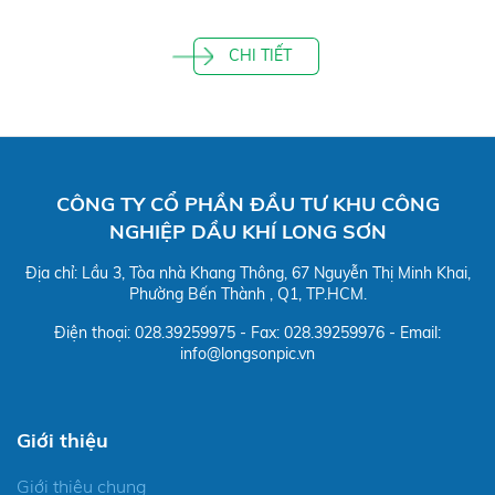
CHI TIẾT
CÔNG TY CỔ PHẦN ĐẦU TƯ KHU CÔNG
NGHIỆP DẦU KHÍ LONG SƠN
Địa chỉ: Lầu 3, Tòa nhà Khang Thông, 67 Nguyễn Thị Minh Khai,
Phường Bến Thành , Q1, TP.HCM.
Điện thoại: 028.39259975 - Fax: 028.39259976 - Email:
info@longsonpic.vn
Giới thiệu
Giới thiệu chung